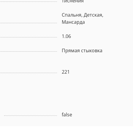
тиснения
Спальня, Детская,
Мансарда
1.06
Прямая стыковка
221
false