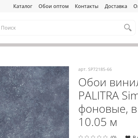
Каталог
Обои оптом
Контакты
Доставка
О
арт.
SP72185-66
Обои вини
PALITRA Sim
фоновые, в 
10.05 м
(0)
В