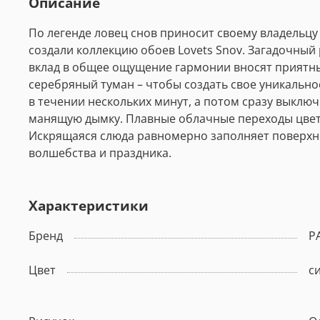
Описание
По легенде ловец снов приносит своему владельцу 
создали коллекцию обоев Lovets Snov. Загадочны
вклад в общее ощущение гармонии вносят приятны
серебряный туман – чтобы создать свое уникально
в течении нескольких минут, а потом сразу выклю
манящую дымку. Плавные облачные переходы цвета
Искрящаяся слюда равномерно заполняет поверхно
волшебства и праздника.
Характеристики
Бренд
P
Цвет
с