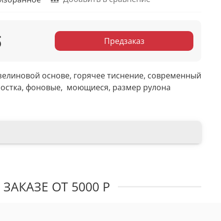
б
Предзаказ
зелиновой основе, горячее тиснение, современный
ростка, фоновые, моющиеся, размер рулона
ЗАКАЗЕ ОТ 5000 Р