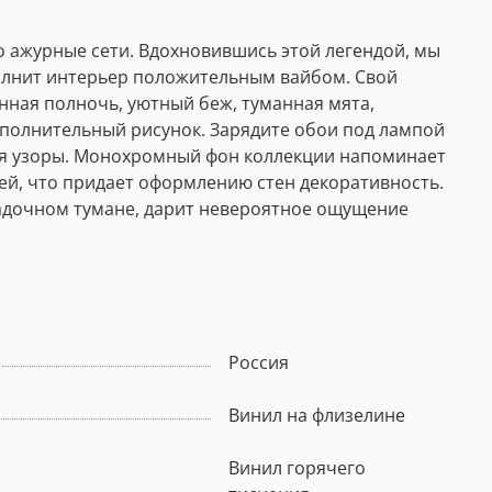
го ажурные сети. Вдохновившись этой легендой, мы
полнит интерьер положительным вайбом. Свой
нная полночь, уютный беж, туманная мята,
дополнительный рисунок. Зарядите обои под лампой
иеся узоры. Монохромный фон коллекции напоминает
ей, что придает оформлению стен декоративность.
гадочном тумане, дарит невероятное ощущение
Россия
Винил на флизелине
Винил горячего