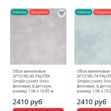
Новинка
Предзаказ
Новинка
Предзака
Обои виниловые
Обои виниловые
SP72185-45 PALITRA
SP72185-74 PALIT
Simple Lovets Snov,
Simple Lovets Sno
фоновые, в детскую,
фоновые, в детск
размер 1.06 х 10.05 м
размер 1.06 х 10.
2410 руб
2410 руб