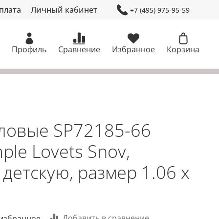
плата
Личный кабинет
+7 (495) 975-95-59
Профиль
Сравнение
Избранное
Корзина
ловые SP72185-66
ple Lovets Snov,
детскую, размер 1.06 х
Добавить в сравнение
 избранное