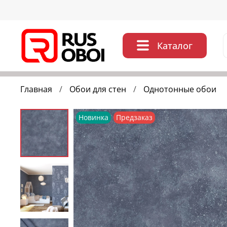
Каталог
Главная
Обои для стен
Однотонные обои
Новинка
Предзаказ