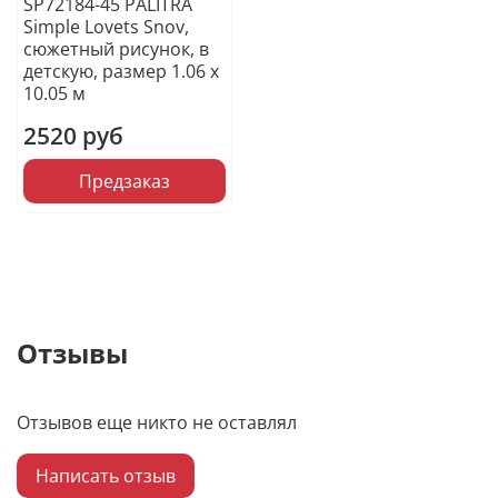
SP72184-45 PALITRA
Simple Lovets Snov,
сюжетный рисунок, в
детскую, размер 1.06 х
10.05 м
2520 руб
Предзаказ
Отзывы
Отзывов еще никто не оставлял
Написать отзыв