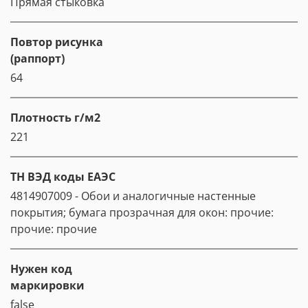
Прямая стыковка
Повтор рисунка
(раппорт)
64
Плотность г/м2
221
ТН ВЭД коды ЕАЭС
4814907009 - Обои и аналогичные настенные
покрытия; бумага прозрачная для окон: прочие:
прочие: прочие
Нужен код
маркировки
false