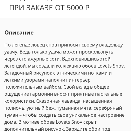
ПРИ ЗАКАЗЕ ОТ 5000 Р
Описание
По легенде ловец снов приносит своему владельцу
удачу. Ведь только удача может проскользнуть
через его ажурные сети. Вдохновившись этой
легендой, мы создали коллекцию обоев Lovets Snov.
Загадочный рисунок с этническими нотками и
легкими узорами наполнит интерьер
положительным вайбом. Свой вклад в общее
ощущение гармонии вносят приятные пастельные
колористики. Сказочная лаванда, насыщенная
полночь, уютный беж, туманная мята, серебряный
туман – чтобы создать свое уникальное настроение
дома. В мотиве обоев Lovets Snov скрыт
дополнительный рисунок. Зарядите обои под