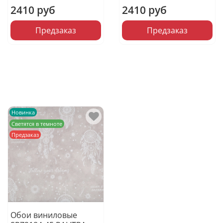
2410 руб
2410 руб
Предзаказ
Предзаказ
Новинка
Светятся в темноте
Предзаказ
Обои виниловые