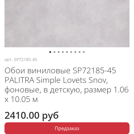
арт.
SP72185-45
Обои виниловые SP72185-45
PALITRA Simple Lovets Snov,
фоновые, в детскую, размер 1.06
х 10.05 м
2410.00 руб
Предзаказ