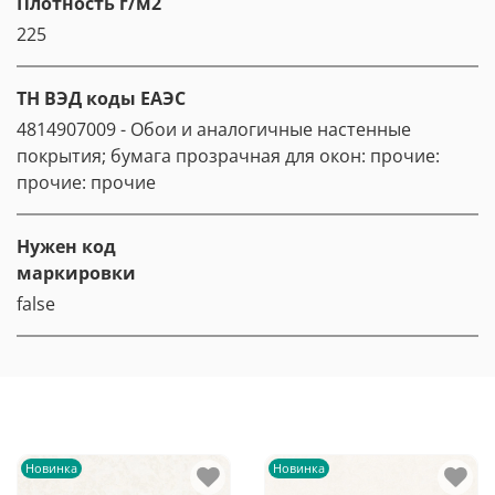
Плотность г/м2
225
ТН ВЭД коды ЕАЭС
4814907009 - Обои и аналогичные настенные
покрытия; бумага прозрачная для окон: прочие:
прочие: прочие
Нужен код
маркировки
false
Новинка
Новинка