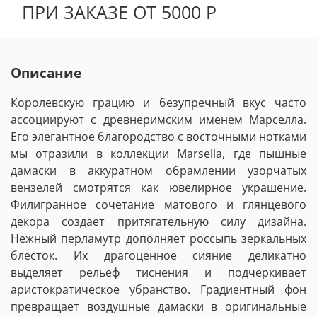
ПРИ ЗАКАЗЕ ОТ 5000 Р
Описание
Королевскую грацию и безупречный вкус часто
ассоциируют с древнеримским именем Марселла.
Его элегантное благородство с восточными нотками
мы отразили в коллекции Marsella, где пышные
дамаски в аккуратном обрамлении узорчатых
вензелей смотрятся как ювелирное украшение.
Филигранное сочетание матового и глянцевого
декора создает притягательную силу дизайна.
Нежный перламутр дополняет россыпь зеркальных
блесток. Их драгоценное сияние деликатно
выделяет рельеф тиснения и подчеркивает
аристократическое убранство. Градиентный фон
превращает воздушные дамаски в оригинальные