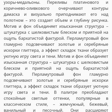
узоры-медальоны. Переливы платинового и
коричнево-оливкового очерчивают контуры
дамаска и визуально приподнимают его над
полотном – это создает объем и глубину рисунка.
Мотив и фон объединяет изысканная структура –
штукатурка с шелковистым блеском и приятной на
ощупь бархатистой фактурой. Перламутровый фон
гламурно подсвечивают золотые и серебряные
искорки глиттера, а эффект складок ткани образует
уютную игру света и тени.
Мотив и фон объединяет
изысканная структура – штукатурка с шелковистым
блеском и приятной на ощупь бархатистой
фактурой. Перламутровый фон гламурно
подсвечивают золотые и серебряные искорки
глиттера, а эффект складок ткани образует уютную
игру света и тени. В палитре преобладают
спокойные светлые оттенки, популярные в
классическом стиле, – жемчужный, бежевый,
ванильный и песочный. Они расширяют