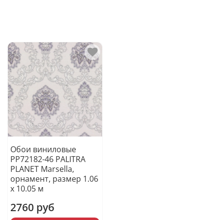
Обои виниловые
PP72182-46 PALITRA
PLANET Marsella,
орнамент, размер 1.06
х 10.05 м
2760 руб