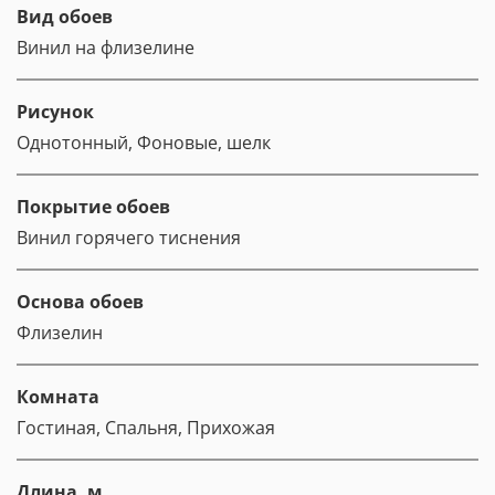
Вид обоев
Винил на флизелине
Рисунок
Однотонный, Фоновые, шелк
Покрытие обоев
Винил горячего тиснения
Основа обоев
Флизелин
Комната
Гостиная, Спальня, Прихожая
Длина, м