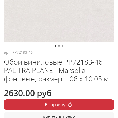
арт.
PP72183-46
Обои виниловые PP72183-46
PALITRA PLANET Marsella,
фоновые, размер 1.06 х 10.05 м
2630.00 руб
В корзину
Купить в 1 клик