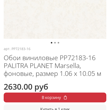
арт.
PP72183-16
Обои виниловые PP72183-16
PALITRA PLANET Marsella,
фоновые, размер 1.06 х 10.05 м
2630.00 руб
В корзину
Купить в 1 клик