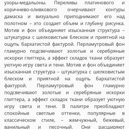
узоры-медальоны. Переливы платинового и
коричнево-оливкового очерчивают контуры
дамаска и визуально приподнимают его над
полотном – это создает объем и глубину рисунка.
Мотив и фон объединяет изысканная структура –
штукатурка с шелковистым блеском и приятной на
ощупь бархатистой фактурой. Перламутровый фон
гламурно подсвечивают золотые и серебряные
искорки глиттера, а эффект складок ткани образует
уютную игру света и тени.
Мотив и фон объединяет
изысканная структура – штукатурка с шелковистым
блеском и приятной на ощупь бархатистой
фактурой. Перламутровый фон гламурно
подсвечивают золотые и серебряные искорки
глиттера, а эффект складок ткани образует уютную
игру света и тени. В палитре преобладают
спокойные светлые оттенки, популярные в
классическом стиле, – жемчужный, бежевый,
ванильный и песочный. Они расширяют