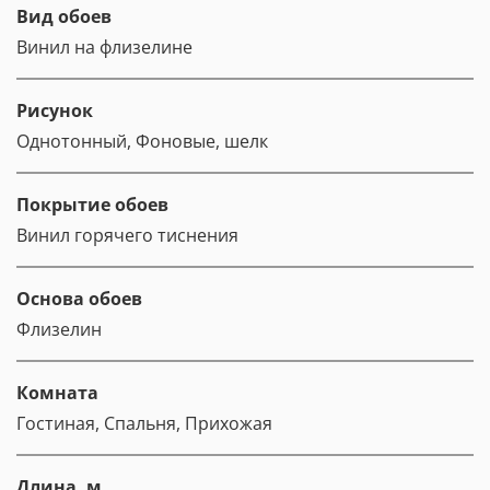
Вид обоев
Винил на флизелине
Рисунок
Однотонный, Фоновые, шелк
Покрытие обоев
Винил горячего тиснения
Основа обоев
Флизелин
Комната
Гостиная, Спальня, Прихожая
Длина, м