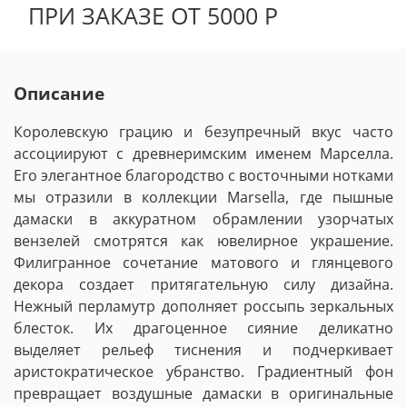
ПРИ ЗАКАЗЕ ОТ 5000 Р
Описание
Королевскую грацию и безупречный вкус часто
ассоциируют с древнеримским именем Марселла.
Его элегантное благородство с восточными нотками
мы отразили в коллекции Marsella, где пышные
дамаски в аккуратном обрамлении узорчатых
вензелей смотрятся как ювелирное украшение.
Филигранное сочетание матового и глянцевого
декора создает притягательную силу дизайна.
Нежный перламутр дополняет россыпь зеркальных
блесток. Их драгоценное сияние деликатно
выделяет рельеф тиснения и подчеркивает
аристократическое убранство. Градиентный фон
превращает воздушные дамаски в оригинальные