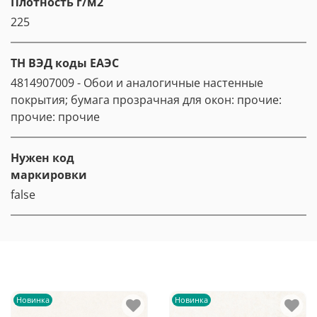
Плотность г/м2
225
ТН ВЭД коды ЕАЭС
4814907009 - Обои и аналогичные настенные
покрытия; бумага прозрачная для окон: прочие:
прочие: прочие
Нужен код
маркировки
false
Новинка
Новинка