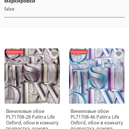
маркировки
false
Предзаказ
Предзаказ
Виниловые обои
Виниловые обои
PL71708-28 Palitra Life
PL71708-46 Palitra Life
Oxford, обои в комнату
Oxford, обои в комнату
подростка, основа
подростка, основа