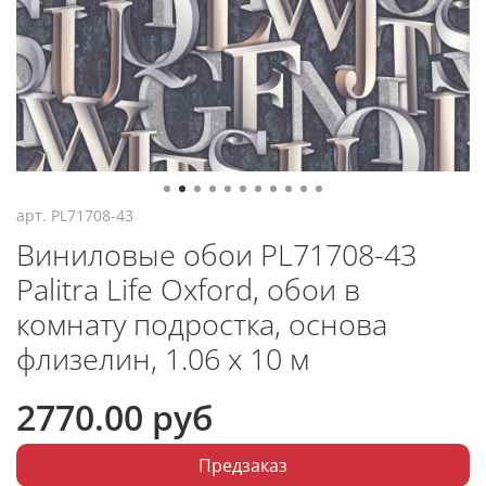
арт.
PL71708-43
Виниловые обои PL71708-43
Palitra Life Oxford, обои в
комнату подростка, основа
флизелин, 1.06 х 10 м
2770.00 руб
Предзаказ