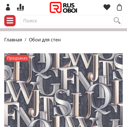
Главная
Обои для стен
Предзаказ