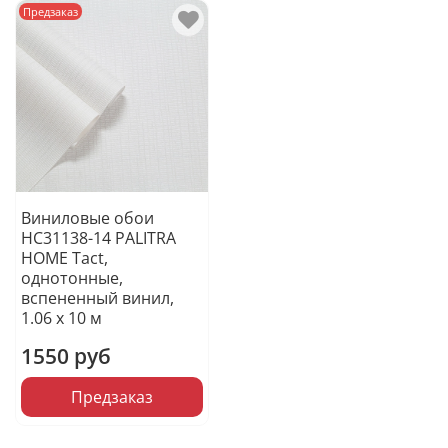
Предзаказ
Виниловые обои
HC31138-14 PALITRA
HOME Tact,
однотонные,
вспененный винил,
1.06 х 10 м
1550 руб
Предзаказ