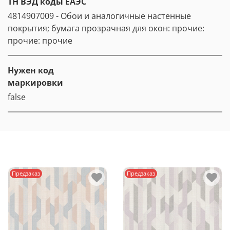
ТН ВЭД коды ЕАЭС
4814907009 - Обои и аналогичные настенные
покрытия; бумага прозрачная для окон: прочие:
прочие: прочие
Нужен код
маркировки
false
Предзаказ
Предзаказ