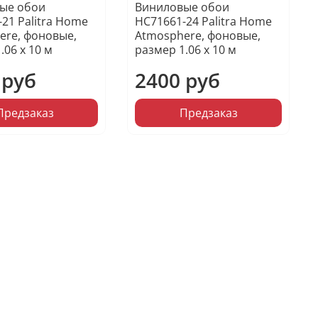
ые обои
Виниловые обои
21 Palitra Home
HC71661-24 Palitra Home
ere, фоновые,
Atmosphere, фоновые,
.06 х 10 м
размер 1.06 х 10 м
 руб
2400 руб
Предзаказ
Предзаказ