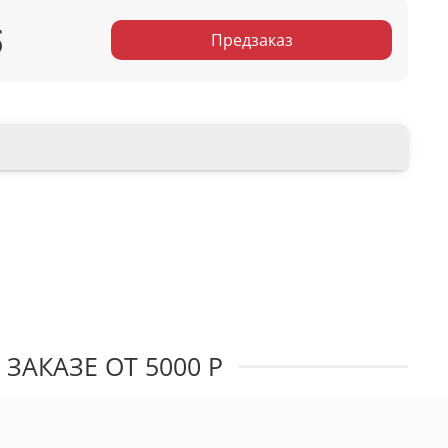
б
Предзаказ
ЗАКАЗЕ ОТ 5000 Р