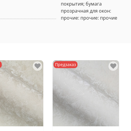
покрытия; бумага
прозрачная для окон:
прочие: прочие: прочие
з
Предзаказ