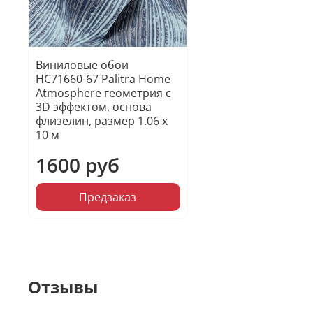
Виниловые обои
HC71660-67 Palitra Home
Atmosphere геометрия с
3D эффектом, основа
флизелин, размер 1.06 х
10 м
1600 руб
Предзаказ
Отзывы