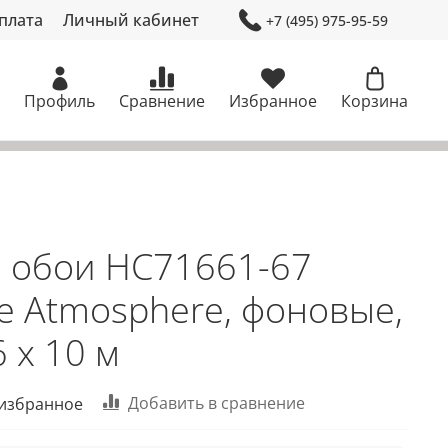
плата
Личный кабинет
+7 (495) 975-95-59
Профиль
Сравнение
Избранное
Корзина
 обои HC71661-67
me Atmosphere, фоновые,
 х 10 м
Добавить в сравнение
 избранное