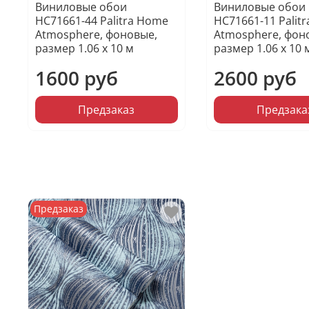
Виниловые обои
Виниловые обои
HC71661-44 Palitra Home
HC71661-11 Palit
Atmosphere, фоновые,
Atmosphere, фон
размер 1.06 х 10 м
размер 1.06 х 10 
1600 руб
2600 руб
Предзаказ
Предзака
Предзаказ