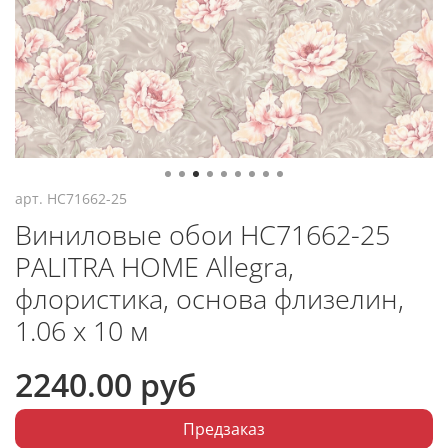
арт.
HC71662-25
Виниловые обои HC71662-25
PALITRA HOME Allegra,
флористика, основа флизелин,
1.06 х 10 м
2240.00 руб
Предзаказ