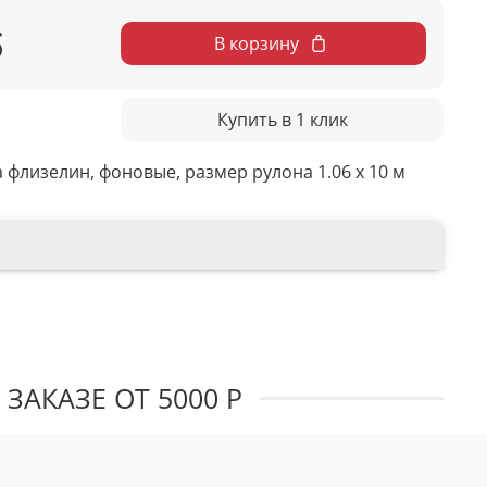
б
В корзину
Купить в 1 клик
 флизелин, фоновые, размер рулона 1.06 х 10 м
ЗАКАЗЕ ОТ 5000 Р