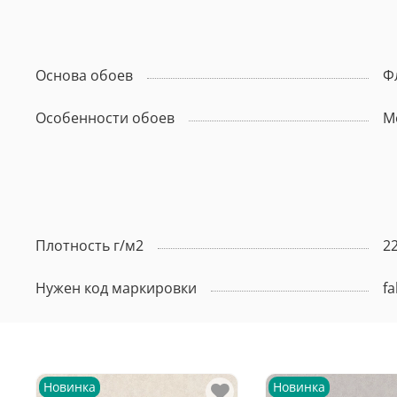
Основа обоев
Ф
Особенности обоев
М
Плотность г/м2
2
Нужен код маркировки
fa
Новинка
Новинка