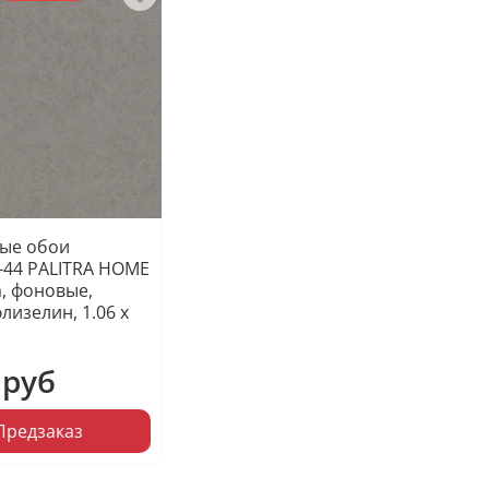
ые обои
-44 PALITRA HOME
, фоновые,
лизелин, 1.06 х
 руб
Предзаказ