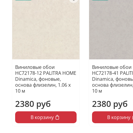
Виниловые обои
Виниловые обои
HC72178-12 PALITRA HOME
HC72178-41 PALI
Dinamica, фоновые,
Dinamica, фоновы
основа флизелин, 1.06 х
основа флизелин,
10 м
10 м
2380 руб
2380 руб
В корзину
В корзину