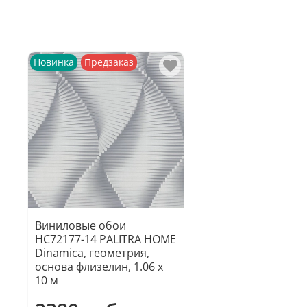
Новинка
Предзаказ
Виниловые обои
HC72177-14 PALITRA HOME
Dinamica, геометрия,
основа флизелин, 1.06 х
10 м