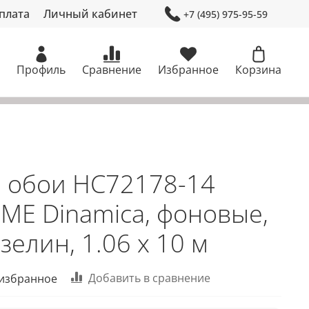
плата
Личный кабинет
+7 (495) 975-95-59
Профиль
Сравнение
Избранное
Корзина
 обои HC72178-14
ME Dinamica, фоновые,
зелин, 1.06 х 10 м
Добавить в сравнение
 избранное