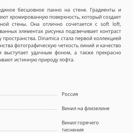
единое бесшовное панно на стене. Градиенты и
еют хромированную поверхность, который создает
й стены. Она отлично сочетается с soft loft,
анных элементах рисунка подсвечивает контраст
 пространства. Dinamica стала первой коллекцией
енства фотографическую четкость линий и качество
я выступает удачным фоном, а также прекрасно
ывают истинную природу лофта.
Россия
Винил на флизелине
Винил горячего
тиснения