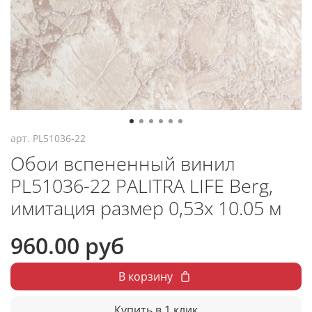
арт.
PL51036-22
Обои вспененный винил
PL51036-22 PALITRA LIFE Berg,
имитация размер 0,53х 10.05 м
960.00 руб
В корзину
Купить в 1 клик