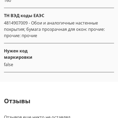
160
ТН ВЭД коды ЕАЭС
4814907009 - Обои и аналогичные настенные
покрытия; бумага прозрачная для окон: прочие:
прочие: прочие
Нужен код
маркировки
false
Отзывы
Отзывов еще никто не оставлял