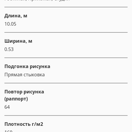
Длина, м
10.05
Ширина, м
0.53
Подгонка рисунка
Прямая стыковка
Повтор рисунка
(раппорт)
64
Плотность г/м2