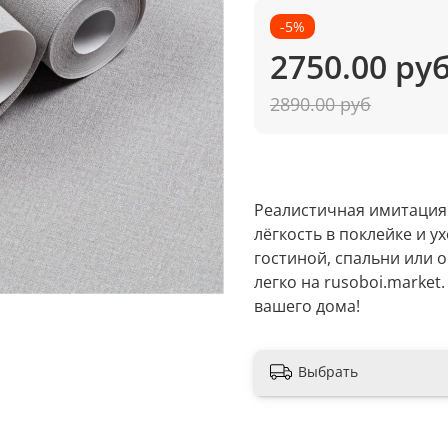
-5%
2750.00 ру
2890.00 руб
Реалистичная имитация
лёгкость в поклейке и у
гостиной, спальни или 
легко на rusoboi.market
вашего дома!
Выбрать