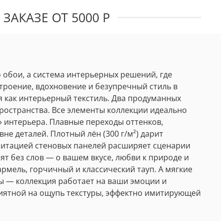
ЗАКАЗЕ ОТ 5000 Р
о обои, а система интерьерных решений, где
строение, вдохновение и безупречный стиль в
я как интерьерный текстиль. Два продуманных
ространства. Все элементы коллекции идеально
» интерьера. Плавные переходы оттенков,
е деталей. Плотный лён (300 г/м²) дарит
митацией стеновых панелей расширяет сценарии
т без слов — о вашем вкусе, любви к природе и
рмель, горчичный и классический тауп. А мягкие
ы — коллекция работает на ваши эмоции и
риятной на ощупь текстуры, эффектно имитирующей