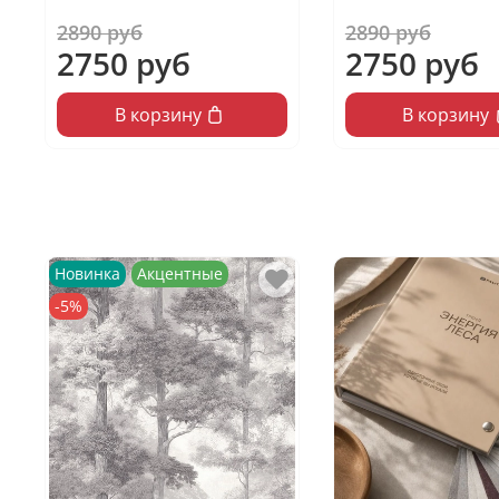
2890 руб
2890 руб
2750 руб
2750 руб
В корзину
В корзину
Новинка
Акцентные
-5%