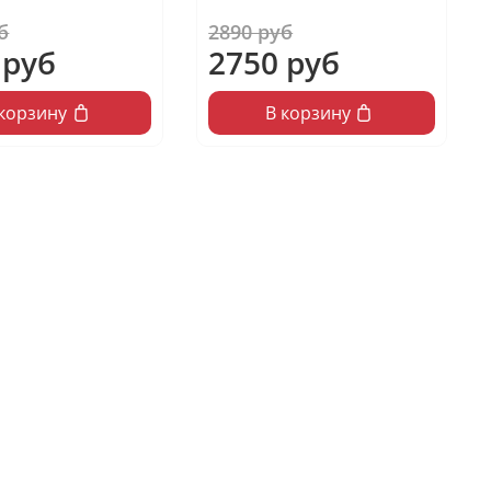
б
2890 руб
 руб
2750 руб
 корзину
В корзину