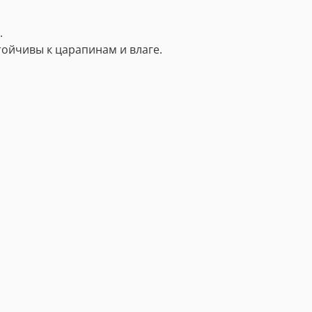
.
тойчивы к царапинам и влаге.