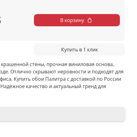
б
В корзину
Купить в 1 клик
 крашенной стены, прочная виниловая основа,
ходе. Отлично скрывают неровности и подходят для
офиса. Купить обои
Палитра с доставкой по России
. Надёжное качество и актуальный тренд для