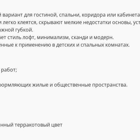
ариант для гостиной, спальни, коридора или кабинета
легко клеятся, скрывают мелкие недостатки основы, ус
ажной губкой.
т стиль лофт, минимализм, сканди и модерн.
нные к применению в детских и спальных комнатах.
 работ;
оформляющих жилые и общественные пространства.
енный терракотовый цвет