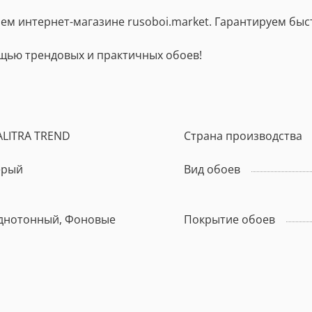
ашем интернет-магазине rusoboi.market. Гарантируем бы
щью трендовых и практичных обоев!
ALITRA TREND
Страна производства
ерый
Вид обоев
днотонный, Фоновые
Покрытие обоев