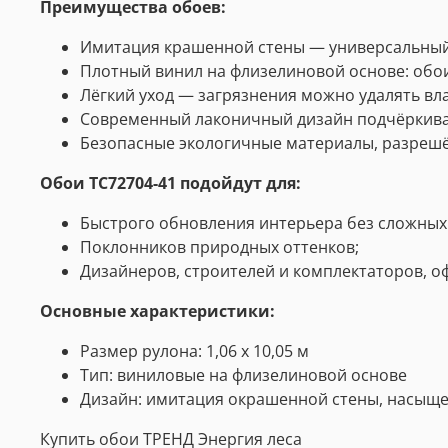
Преимущества обоев
:
Имитация крашенной стены — универсальный в
Плотный винил на флизелиновой основе: обои 
Лёгкий уход — загрязнения можно удалять вл
Современный лаконичный дизайн подчёркивае
Безопасные экологичные материалы, разрешё
Обои TC72704-41 подойдут для:
Быстрого обновления интерьера без сложных
Поклонников природных оттенков;
Дизайнеров, строителей и комплектаторов, 
Основные характеристики:
Размер рулона: 1,06 х 10,05 м
Тип: виниловые на флизелиновой основе
Дизайн: имитация окрашенной стены, насыщ
Купить обои ТРЕНД Энергия леса