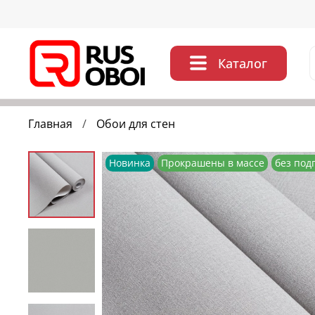
Каталог
Главная
Обои для стен
Новинка
Прокрашены в массе
без под