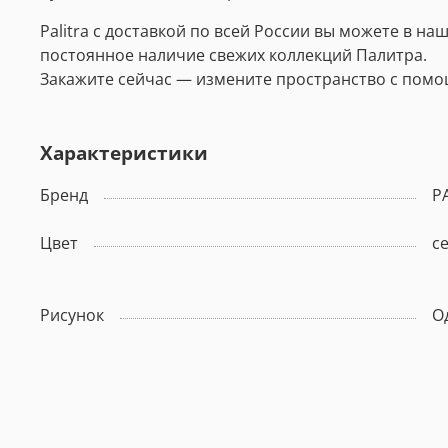
Palitra с доставкой по всей России вы можете в н
постоянное наличие свежих коллекций Палитра.
Закажите сейчас — измените пространство с помо
Характеристики
Бренд
P
Цвет
с
Рисунок
О