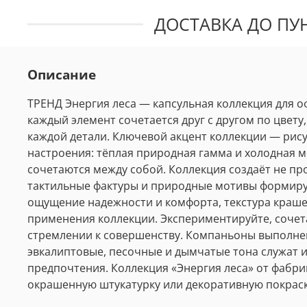
ДОСТАВКА ДО ПУН
Описание
ТРЕНД Энергия леса — капсульная коллекция для оф
каждый элемент сочетается друг с другом по цвету
каждой детали. Ключевой акцент коллекции — рису
настроения: тёплая природная гамма и холодная 
сочетаются между собой. Коллекция создаёт не пр
тактильные фактуры и природные мотивы формируют
ощущение надежности и комфорта, текстура краше
применения коллекции. Экспериментируйте, сочета
стремлении к совершенству. Компаньоны выполнены
эвкалиптовые, песочные и дымчатые тона служат 
предпочтения.
Коллекция «Энергия леса» от фабр
окрашенную штукатурку или декоративную покраск