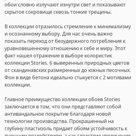
обои словно излучают изнутри свет и показывают
скрытое сокровище сквозь тонкие трещины.
В коллекции отразилось стремление к минимализму
и осознанному выбору. Для нас очень важно
показать переход от безудержного потребления к
уравновешенному отношению к себе и миру. Этот
факт нашел отражение в выборе колористик
коллекции Stories. 6 выверенных природных цветов
от скандинавских размеренных до южных песочных.
Фон в виде бетона идеально стыкуется с 2 мотивами
коллекции.
Главное преимущество коллекции обоев Stories
заключается в том, что они представляют собой
антивандальное покрытие благодаря новой
технологии производства. Прокрашенный на
глубину пластизоль придает обоям устойчивость к
внешним воздействиям, а как следствие увеличение