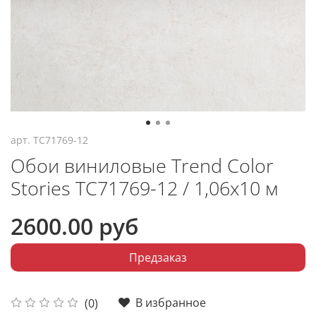
арт.
TC71769-12
Обои виниловые Trend Color
Stories TC71769-12 / 1,06х10 м
2600.00 руб
Предзаказ
В избранное
(0)