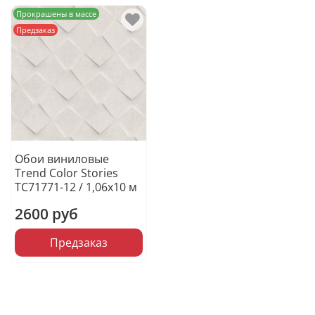
Прокрашены в массе
Предзаказ
Обои виниловые
Trend Color Stories
TC71771-12 / 1,06х10 м
2600 руб
Предзаказ