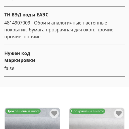
ТН ВЭД коды ЕАЭС
4814907009 - Обои и аналогичные настенные
покрытия; бумага прозрачная для окон: прочие:
прочие: прочие
Нужен код
маркировки
false
Прокрашены в массе
Прокрашены в массе