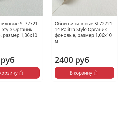
ниловые SL72721-
Обои виниловые SL72721-
a Style Органик
14 Palitra Style Органик
, размер 1,06х10
фоновые, размер 1,06х10
м
 руб
2400 руб
 корзину
В корзину