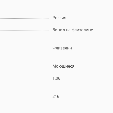
Россия
Винил на флизелине
Флизелин
Моющиеся
1.06
216