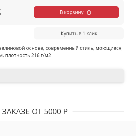
б
В корзину
Купить в 1 клик
зелиновой основе, современный стиль, моющиеся,
м, плотность 216 г/м2
ЗАКАЗЕ ОТ 5000 Р