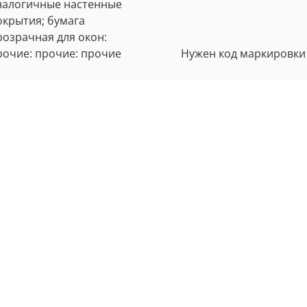
налогичные настенные
окрытия; бумага
розрачная для окон:
рочие: прочие: прочие
Нужен код маркировки