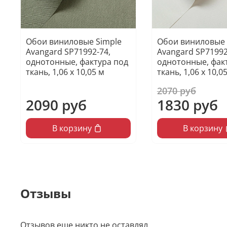
Обои виниловые Simple
Обои виниловые 
Avangard SP71992-74,
Avangard SP71992
однотонные, фактура под
однотонные, фак
ткань, 1,06 х 10,05 м
ткань, 1,06 х 10,0
2070 руб
2090 руб
1830 руб
В корзину
В корзину
Отзывы
Отзывов еще никто не оставлял