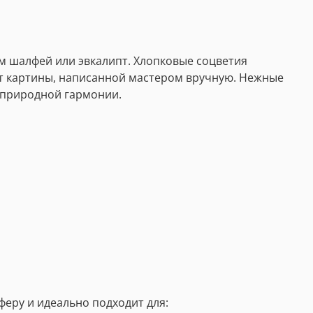
м шалфей или эвкалипт. Хлопковые соцветия
т картины, написанной мастером вручную. Нежные
 природной гармонии.
еру и идеально подходит для: