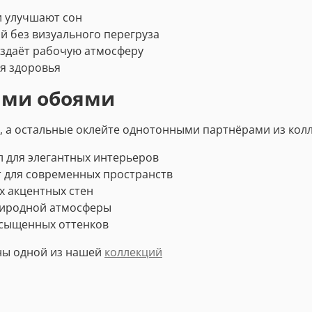
и улучшают сон
й без визуального перегруза
здаёт рабочую атмосферу
я здоровья
ими обоями
е, а остальные оклейте однотонными партнёрами из кол
 для элегантных интерьеров
 для современных пространств
 акцентных стен
природной атмосферы
асыщенных оттенков
ны одной из нашей
коллекций