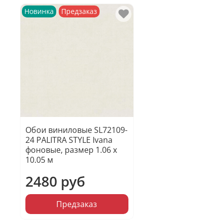
Новинка
Предзаказ
Обои виниловые SL72109-
24 PALITRA STYLE Ivana
фоновые, размер 1.06 х
10.05 м
2480 руб
Предзаказ