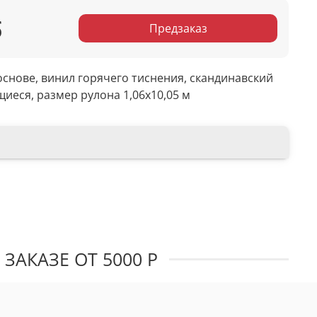
б
Предзаказ
снове, винил горячего тиснения, скандинавский
иеся, размер рулона 1,06х10,05 м
ЗАКАЗЕ ОТ 5000 Р