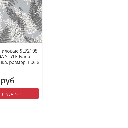
ниловые SL72108-
RA STYLE Ivana
ка, размер 1.06 х
 руб
Предзаказ