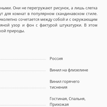
ными. Они не перегружают рисунок, а лишь слегка
ут для комнат в популярном скандинавском стиле.
ликолепно сочетается между собой и с окружающим
яной узор и фон с фактурой штукатурки. В этом
кой природы.
Россия
Винил на флизелине
Винил горячего
тиснения
Гостиная, Спальня,
Прихожая