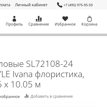
плата
Личный кабинет
+7 (495) 975-95-59
Профиль
Сравнение
Избранное
Корзина
ловые SL72108-24
YLE Ivana флористика,
 х 10.05 м
Добавить в сравнение
 избранное