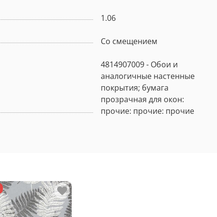
1.06
Со смещением
4814907009 - Обои и
аналогичные настенные
покрытия; бумага
прозрачная для окон:
прочие: прочие: прочие
з