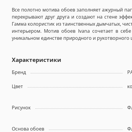
Все полотно мотива обоев заполняет ажурный пап
перекрывают друг друга и создают на стене эффе
Гамма колористик из таинственных дымчатых, чис
интерьером. Мотив обоев Ivana сочетает в себ
уникальном единстве природного и рукотворного 
Характеристики
Бренд
P
Цвет
к
Рисунок
Ф
Основа обоев
Ф