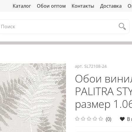
Каталог
Обои оптом
Контакты
Доставка
О
арт.
SL72108-24
Обои вини
PALITRA ST
размер 1.06
(0)
В