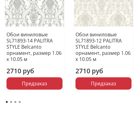
Обои виниловые
Обои виниловые
SL71893-14 PALITRA
SL71893-12 PALITRA
STYLE Belcanto
STYLE Belcanto
орнамент, размер 1.06
орнамент, размер 1.06
х 10.05 м
х 10.05 м
2710 руб
2710 руб
Предзаказ
Предзаказ