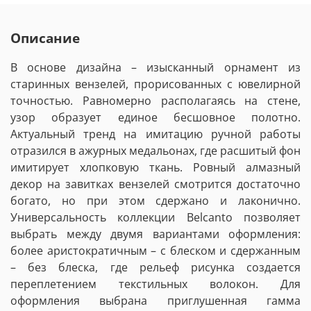
Описание
В основе дизайна – изысканный орнамент из
старинных вензелей, прорисованных с ювелирной
точностью. Равномерно располагаясь на стене,
узор образует единое бесшовное полотно.
Актуальный тренд на имитацию ручной работы
отразился в ажурных медальонах, где расшитый фон
имитирует хлопковую ткань. Ровный алмазный
декор на завитках вензелей смотрится достаточно
богато, но при этом сдержано и лаконично.
Универсальность коллекции Belcanto позволяет
выбрать между двумя вариантами оформления:
более аристократичным – с блеском и сдержанным
– без блеска, где рельеф рисунка создается
переплетением текстильных волокон. Для
оформления выбрана приглушенная гамма