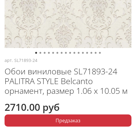
арт.
SL71893-24
Обои виниловые SL71893-24
PALITRA STYLE Belcanto
орнамент, размер 1.06 х 10.05 м
2710.00 руб
Предзаказ