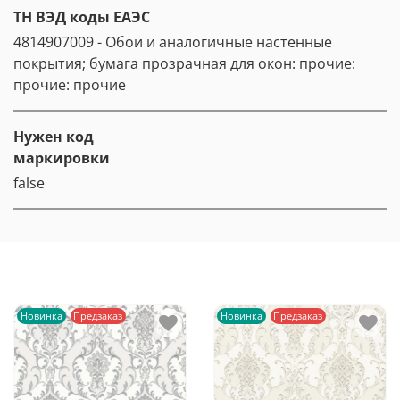
ТН ВЭД коды ЕАЭС
4814907009 - Обои и аналогичные настенные
покрытия; бумага прозрачная для окон: прочие:
прочие: прочие
Нужен код
маркировки
false
Новинка
Предзаказ
Новинка
Предзаказ