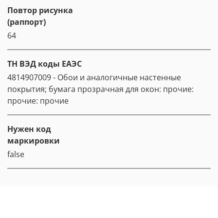
Повтор рисунка
(раппорт)
64
ТН ВЭД коды ЕАЭС
4814907009 - Обои и аналогичные настенные
покрытия; бумага прозрачная для окон: прочие:
прочие: прочие
Нужен код
маркировки
false