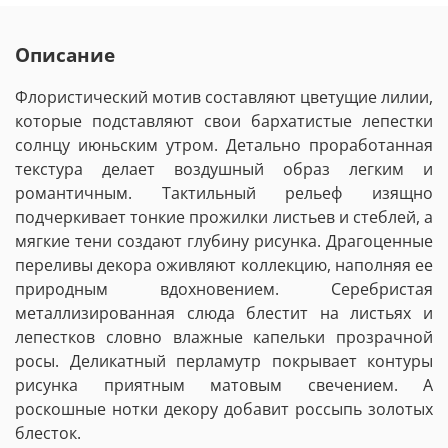
Описание
Флористический мотив составляют цветущие лилии,
которые подставляют свои бархатистые лепестки
солнцу июньским утром. Детально проработанная
текстура делает воздушный образ легким и
романтичным. Тактильный рельеф изящно
подчеркивает тонкие прожилки листьев и стеблей, а
мягкие тени создают глубину рисунка. Драгоценные
переливы декора оживляют коллекцию, наполняя ее
природным вдохновением. Серебристая
металлизированная слюда блестит на листьях и
лепестков словно влажные капельки прозрачной
росы. Деликатный перламутр покрывает контуры
рисунка приятным матовым свечением. А
роскошные нотки декору добавит россыпь золотых
блесток.