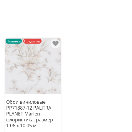
Новинка
Предзаказ
Обои виниловые
PP71887-12 PALITRA
PLANET Marlen
флористика, размер
1.06 х 10.05 м