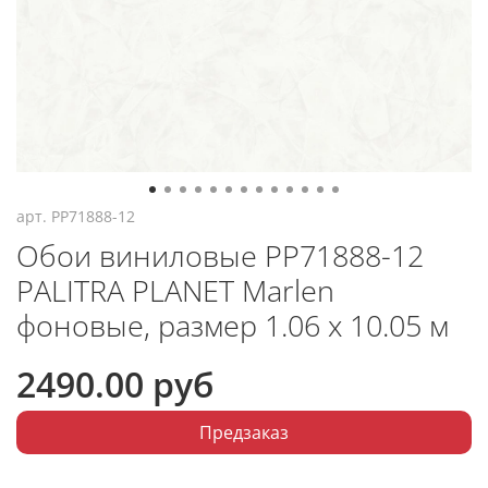
арт.
PP71888-12
Обои виниловые PP71888-12
PALITRA PLANET Marlen
фоновые, размер 1.06 х 10.05 м
2490.00 руб
Предзаказ