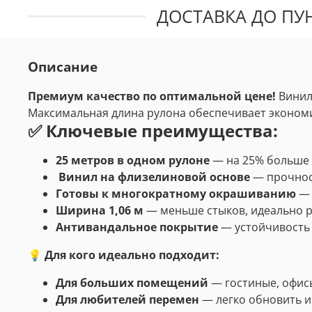
ДОСТАВКА ДО ПУН
Описание
Премиум качество по оптимальной цене!
Винил
Максимальная длина рулона обеспечивает эконом
✅ Ключевые преимущества:
25 метров в одном рулоне
— на 25% больше 
Винил на флизелиновой основе
— прочност
Готовы к многократному окрашиванию
— 
Ширина 1,06 м
— меньше стыков, идеально 
Антивандальное покрытие
— устойчивость 
💡 Для кого идеально подходит:
Для больших помещений
— гостиные, офис
Для любителей перемен
— легко обновить 