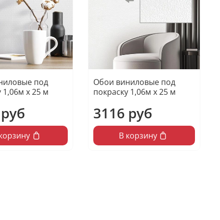
ниловые под
Обои виниловые под
 1,06м х 25 м
покраску 1,06м х 25 м
 руб
3116 руб
 корзину
В корзину