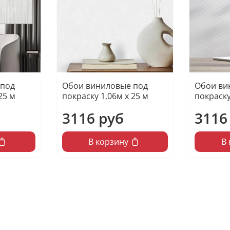
 под
Обои виниловые под
Обои ви
25 м
покраску 1,06м х 25 м
покраску
3116 руб
3116
В корзину
В