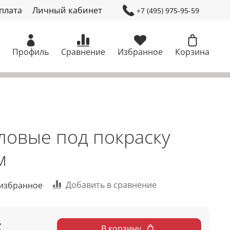
плата
Личный кабинет
+7 (495) 975-95-59
Профиль
Сравнение
Избранное
Корзина
ловые под покраску
м
Добавить в сравнение
 избранное
б
В корзину