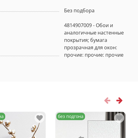
Без подбора
4814907009 - Обои и
аналогичные настенные
покрытия; бумага
прозрачная для окон:
прочие: прочие: прочие
на
без подгона