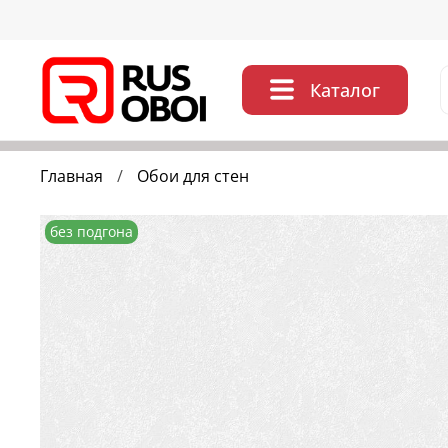
Каталог
Главная
Обои для стен
без подгона