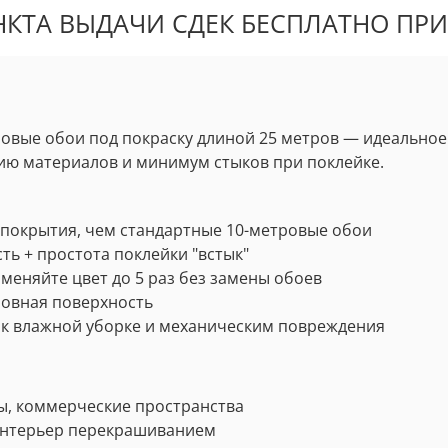
КТА ВЫДАЧИ СДЕК БЕСПЛАТНО ПРИ 
овые обои под покраску длиной 25 метров — идеальное
ию материалов и минимум стыков при поклейке.
покрытия, чем стандартные 10-метровые обои
ь + простота поклейки "встык"
меняйте цвет до 5 раз без замены обоев
ровная поверхность
к влажной уборке и механическим повреждения
ы, коммерческие пространства
интерьер перекрашиванием