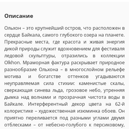
Описание
Ольхон – это крупнейший остров, что расположен в
сердце Байкала, самого глубокого озера на планете.
Прекрасные места, где красота и живая энергия
дикой природы служит вдохновением для фестиваля
ледовой скульптуры, отразились в коллекции
Olkhon. Мраморная фактура раскрывает природное
разнообразие Ольхона – в многослойном рельефе
мотива и богатстве оттенков угадываются
неуправляемая сила стихии: каменистые скалы,
сверкающая синева льда, грозовое небо, утренняя
дымка над волнами и прозрачная чистота воды в
Байкале. Интерферентный декор цвета на 62-й
колористике – художественная изюминка обоев. Он
приятно переливается под разными углами двумя
отблесками – от небесно-голубого к персиковому,