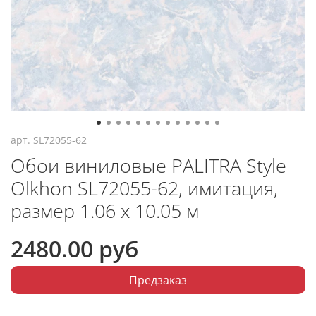
арт.
SL72055-62
Обои виниловые PALITRA Style
Olkhon SL72055-62, имитация,
размер 1.06 х 10.05 м
2480.00 руб
Предзаказ