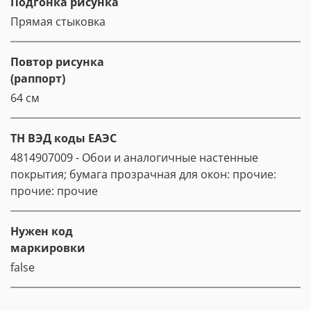
Подгонка рисунка
Прямая стыковка
Повтор рисунка
(раппорт)
64 см
ТН ВЭД коды ЕАЭС
4814907009 - Обои и аналогичные настенные
покрытия; бумага прозрачная для окон: прочие:
прочие: прочие
Нужен код
маркировки
false