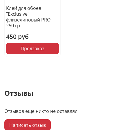
Клей для обоев
"Exclusive"
флизелиновый PRO
250 гр.
450 руб
Предзаказ
Отзывы
Отзывов еще никто не оставлял
Написать отзыв