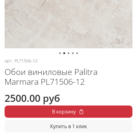
арт.
PL71506-12
Обои виниловые Palitra
Marmara PL71506-12
2500.00 руб
В корзину
Купить в 1 клик