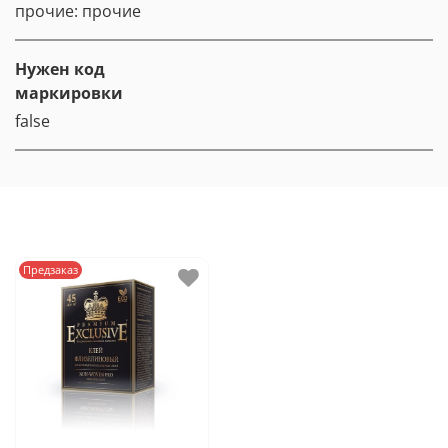
прочие: прочие
Нужен код
маркировки
false
Предзаказ