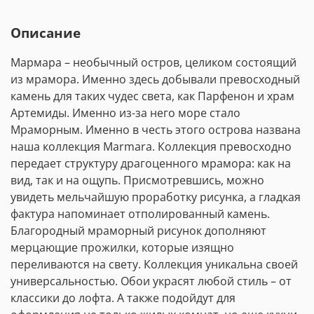
Описание
Мармара – необычный остров, целиком состоящий
из мрамора. Именно здесь добывали превосходный
камень для таких чудес света, как Парфенон и храм
Артемиды. Именно из-за него море стало
Мраморным. Именно в честь этого острова названа
наша коллекция Marmara. Коллекция превосходно
передает структуру драгоценного мрамора: как на
вид, так и на ощупь. Присмотревшись, можно
увидеть мельчайшую проработку рисунка, а гладкая
фактура напоминает отполированный камень.
Благородный мраморный рисунок дополняют
мерцающие прожилки, которые изящно
переливаются на свету. Коллекция уникальна своей
универсальностью. Обои украсят любой стиль – от
классики до лофта. А также подойдут для