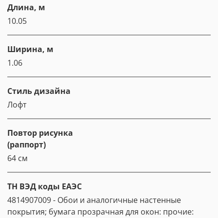
Длина, м
10.05
Ширина, м
1.06
Стиль дизайна
Лофт
Повтор рисунка
(раппорт)
64 см
ТН ВЭД коды ЕАЭС
4814907009 - Обои и аналогичные настенные
покрытия; бумага прозрачная для окон: прочие: