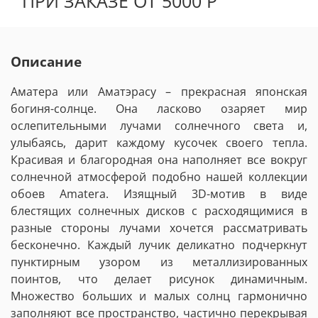
ПРИ ЗАКАЗЕ ОТ 5000 Р
Описание
Аматера или Аматэрасу – прекрасная японская
богиня-солнце. Она ласково озаряет мир
ослепительными лучами солнечного света и,
улыбаясь, дарит каждому кусочек своего тепла.
Красивая и благородная она наполняет все вокруг
солнечной атмосферой подобно нашей коллекции
обоев Amatera. Изящный 3D-мотив в виде
блестящих солнечных дисков с расходящимися в
разные стороны лучами хочется рассматривать
бесконечно. Каждый лучик деликатно подчеркнут
пунктирным узором из металлизированных
поинтов, что делает рисунок динамичным.
Множество больших и малых солнц гармонично
заполняют все пространство, частично перекрывая