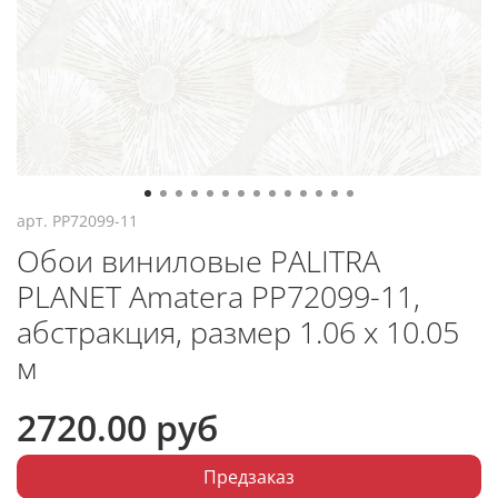
арт.
PP72099-11
Обои виниловые PALITRA
PLANET Amatera PP72099-11,
абстракция, размер 1.06 х 10.05
м
2720.00 руб
Предзаказ