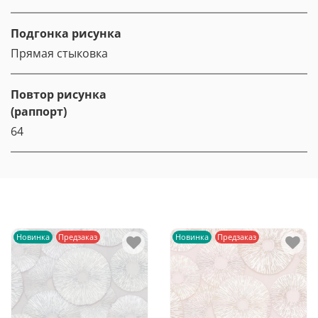
Подгонка рисунка
Прямая стыковка
Повтор рисунка
(раппорт)
64
Новинка
Предзаказ
Новинка
Предзаказ