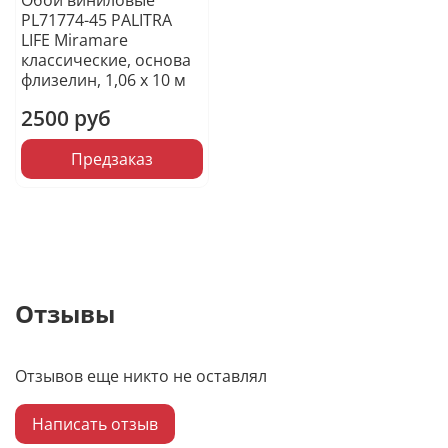
Обои виниловые
PL71774-45 PALITRA
LIFE Miramare
классические, основа
флизелин, 1,06 х 10 м
2500 руб
Предзаказ
Отзывы
Отзывов еще никто не оставлял
Написать отзыв