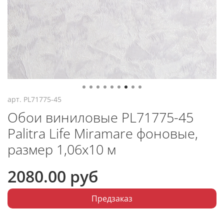
арт.
PL71775-45
Обои виниловые PL71775-45
Palitra Life Miramare фоновые,
размер 1,06х10 м
2080.00 руб
Предзаказ