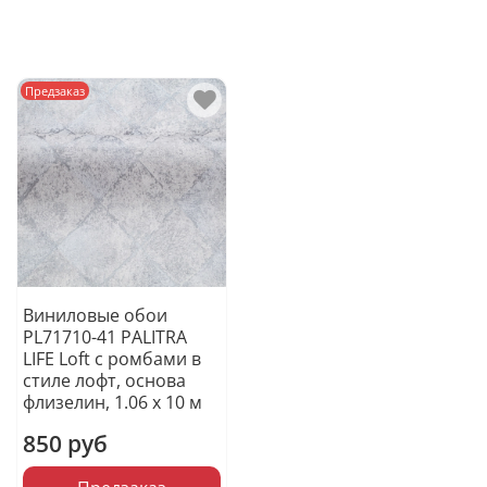
Предзаказ
Виниловые обои
PL71710-41 PALITRA
LIFE Loft с ромбами в
стиле лофт, основа
флизелин, 1.06 х 10 м
850 руб