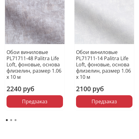
Обои виниловые
Обои виниловые
PL71711-48 Palitra Life
PL71711-14 Palitra Life
Loft, фоновые, основа
Loft, фоновые, основа
флизелин, размер 1.06
флизелин, размер 1.06
х 10 м
х 10 м
2240 руб
2100 руб
Предзаказ
Предзаказ