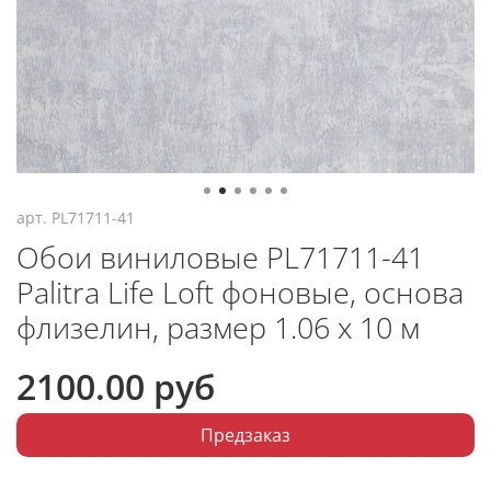
арт.
PL71711-41
Обои виниловые PL71711-41
Palitra Life Loft фоновые, основа
флизелин, размер 1.06 х 10 м
2100.00 руб
Предзаказ