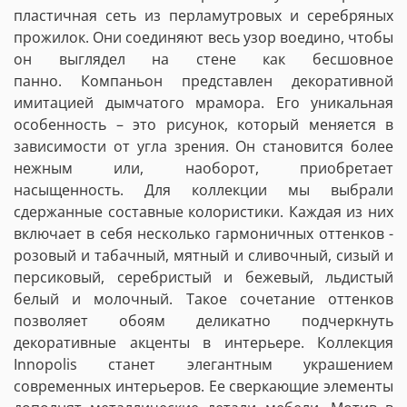
пластичная сеть из перламутровых и серебряных
прожилок. Они соединяют весь узор воедино, чтобы
он выглядел на стене как бесшовное
панно. Компаньон представлен декоративной
имитацией дымчатого мрамора. Его уникальная
особенность – это рисунок, который меняется в
зависимости от угла зрения. Он становится более
нежным или, наоборот, приобретает
насыщенность. Для коллекции мы выбрали
сдержанные составные колористики. Каждая из них
включает в себя несколько гармоничных оттенков -
розовый и табачный, мятный и сливочный, сизый и
персиковый, серебристый и бежевый, льдистый
белый и молочный. Такое сочетание оттенков
позволяет обоям деликатно подчеркнуть
декоративные акценты в интерьере. Коллекция
Innopolis станет элегантным украшением
современных интерьеров. Ее сверкающие элементы