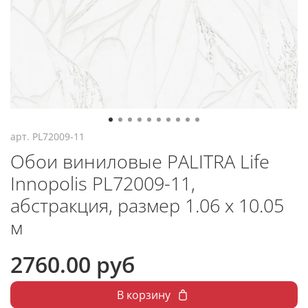
арт.
PL72009-11
Обои виниловые PALITRA Life
Innopolis PL72009-11,
абстракция, размер 1.06 х 10.05
м
2760.00 руб
В корзину