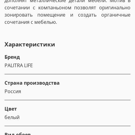
дополнят металлические детали мебели. Мотив в
сочетании с компаньоном позволят оригинально
зонировать помещение и создать органичные
сочетания с мебелью.
Характеристики
Бренд
PALITRA LIFE
Страна производства
Россия
Цвет
белый
Вид обоев