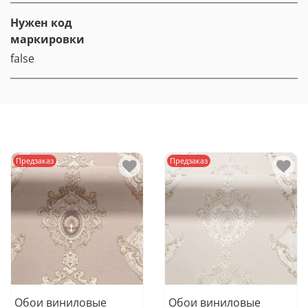
Нужен код
маркировки
false
Предзаказ
Предзаказ
Обои виниловые
Обои виниловые