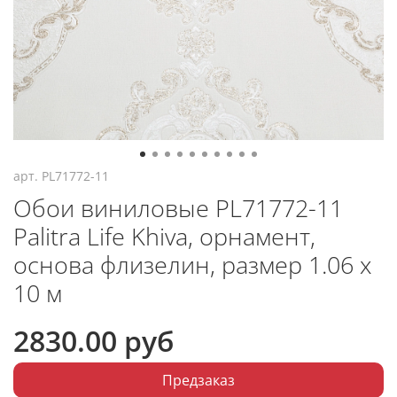
арт.
PL71772-11
Обои виниловые PL71772-11
Palitra Life Khiva, орнамент,
основа флизелин, размер 1.06 х
10 м
2830.00 руб
Предзаказ