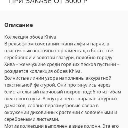
ПРИ ЗАКАЗЕ ОТ 5000 Р
Описание
Коллекция обоев Khiva
В рельефном сочетании ткани алфи и парчи, в
пластичных восточных орнаментах, в богатстве
серебряной и золотой глазури, подобно городу
Хива – жемчужине среди горячих песков пустыни –
рождается коллекция обоев Khiva.
Волнистые линии узора наполнены аккуратной
текстильной фактурой. Они протянулись через
блистательный парчовый покров подобно изгибам
шелкового пути. А внутри него – караван ажурных
дамасков, словно перламутровые озера в
окружении диковинных растений с золочёными и
серебрёными листьями.
Мотив коллекции выполнен в виде колонн. Эта его