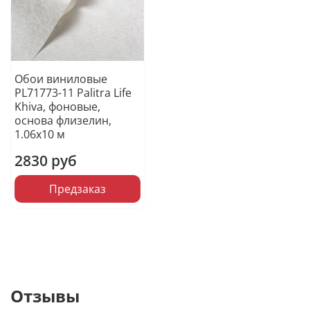
Обои виниловые
PL71773-11 Palitra Life
Khiva, фоновые,
основа флизелин,
1.06х10 м
2830 руб
Предзаказ
Отзывы