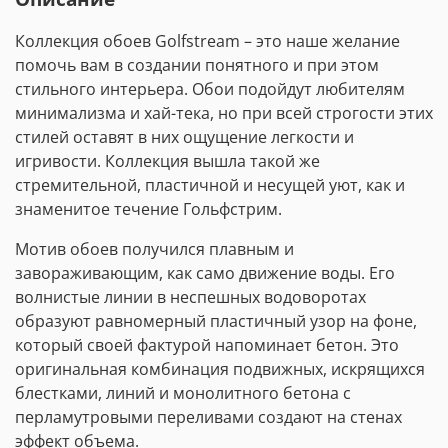
Коллекция обоев Golfstream – это наше желание
помочь вам в создании понятного и при этом
стильного интерьера. Обои подойдут любителям
минимализма и хай-тека, но при всей строгости этих
стилей оставят в них ощущение легкости и
игривости. Коллекция вышла такой же
стремительной, пластичной и несущей уют, как и
знаменитое течение Гольфстрим.
Мотив обоев получился плавным и
завораживающим, как само движение воды. Его
волнистые линии в неспешных водоворотах
образуют равномерный пластичный узор на фоне,
который своей фактурой напоминает бетон. Это
оригинальная комбинация подвижных, искрящихся
блестками, линий и монолитного бетона с
перламутровыми переливами создают на стенах
эффект объема.