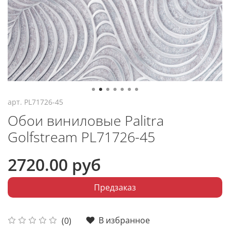
арт.
PL71726-45
Обои виниловые Palitra
Golfstream PL71726-45
2720.00 руб
Предзаказ
В избранное
(0)