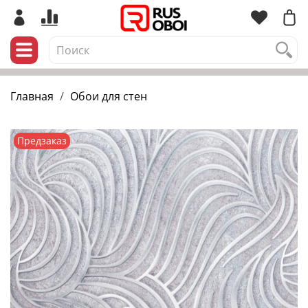
Главная
Обои для стен
Предзаказ