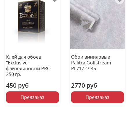
Клей для обоев
Обои виниловые
"Exclusive"
Palitra Golfstream
флизелиновый PRO
PL71727-45
250 гр.
450 руб
2770 руб
Предзаказ
Предзаказ