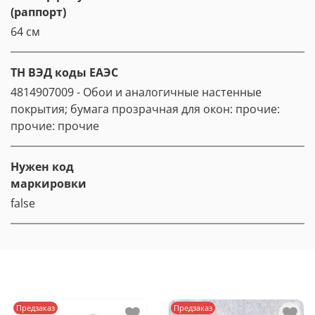
(раппорт)
64 см
ТН ВЭД коды ЕАЭС
4814907009 - Обои и аналогичные настенные
покрытия; бумага прозрачная для окон: прочие:
прочие: прочие
Нужен код
маркировки
false
Предзаказ
Предзаказ