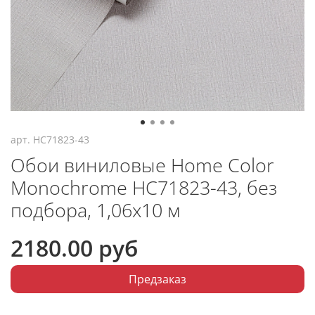
арт.
HC71823-43
Обои виниловые Home Color
Monochrome HC71823-43, без
подбора, 1,06х10 м
2180.00 руб
Предзаказ