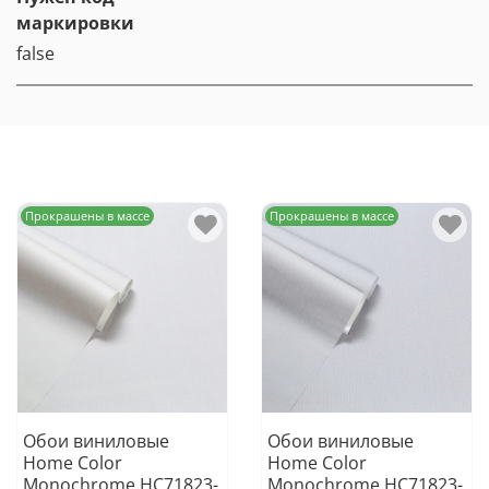
маркировки
false
Прокрашены в массе
Прокрашены в массе
Обои виниловые
Обои виниловые
Home Color
Home Color
Monochrome HC71823-
Monochrome HC71823-