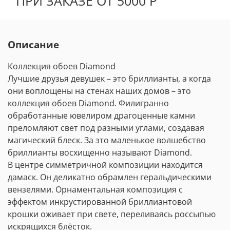
ПРИ ЗАКАЗЕ ОТ 5000 Р
Описание
Коллекция обоев Diamond
Лучшие друзья девушек – это бриллианты, а когда
они воплощены на стенах наших домов – это
коллекция обоев Diamond. Филигранно
обработанные ювелиром драгоценные камни
преломляют свет под разными углами, создавая
магический блеск. За это маленькое волшебство
бриллианты восхищенно называют Diamond.
В центре симметричной композиции находится
дамаск. Он деликатно обрамлен геральдическими
вензелями. Орнаментальная композиция с
эффектом инкрустированной бриллиантовой
крошки оживает при свете, переливаясь россыпью
искрящихся блёсток.