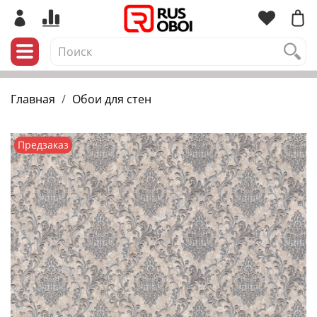
Главная
Обои для стен
Предзаказ