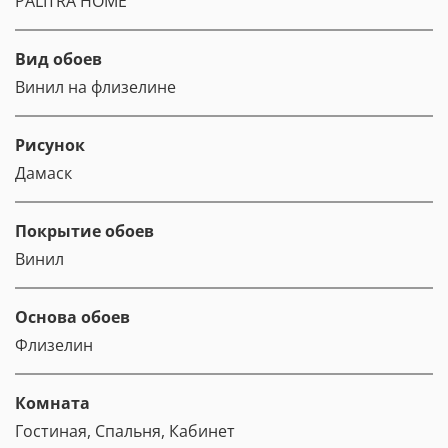
PALITRA HOME
Вид обоев
Винил на флизелине
Рисунок
Дамаск
Покрытие обоев
Винил
Основа обоев
Флизелин
Комната
Гостиная, Спальня, Кабинет