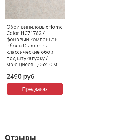
Обои виниловыеHome
Color HC71782 /
фоновый компаньон
обоев Diamond /
классические обои
под штукатурку /
моющиеся 1,06х10 м
2490 руб
Предзаказ
Отзывы