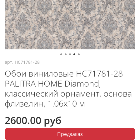
арт.
HC71781-28
Обои виниловые HC71781-28
PALITRA HOME Diamond,
классический орнамент, основа
флизелин, 1.06х10 м
2600.00 руб
Предзаказ