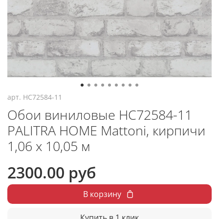
арт.
HC72584-11
Обои виниловые HC72584-11
PALITRA HOME Mattoni, кирпичи
1,06 х 10,05 м
2300.00 руб
В корзину
Купить в 1 клик