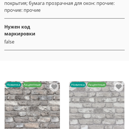
покрытия; бумага прозрачная для окон: прочие:
прочие: прочие
Нужен код
маркировки
false
Новинка
Акцентные
Новинка
Акцентные