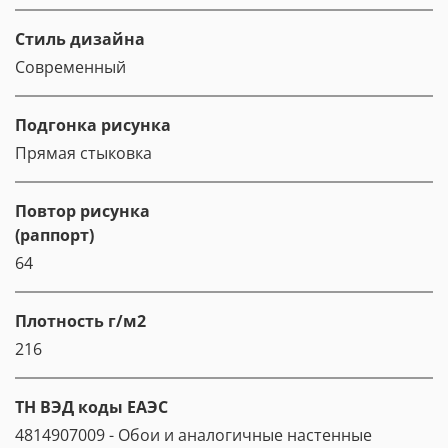
Стиль дизайна
Современный
Подгонка рисунка
Прямая стыковка
Повтор рисунка
(раппорт)
64
Плотность г/м2
216
ТН ВЭД коды ЕАЭС
4814907009 - Обои и аналогичные настенные