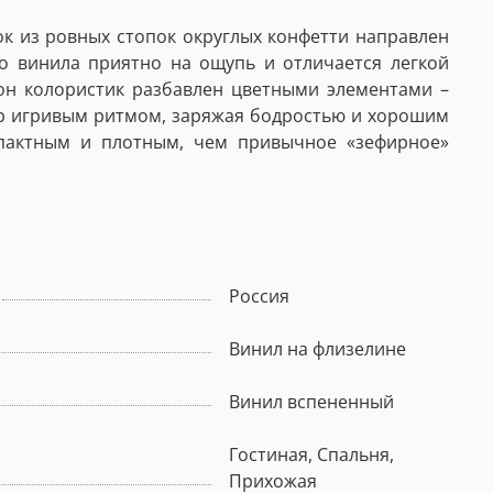
ок из ровных стопок округлых конфетти направлен
го винила приятно на ощупь и отличается легкой
он колористик разбавлен цветными элементами –
ер игривым ритмом, заряжая бодростью и хорошим
мпактным и плотным, чем привычное «зефирное»
Россия
Винил на флизелине
Винил вспененный
Гостиная, Спальня,
Прихожая