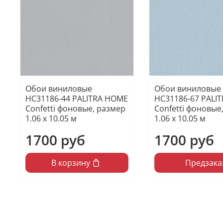
Обои виниловые
Обои виниловые
HC31186-44 PALITRA HOME
HC31186-67 PALI
Confetti фоновые, размер
Confetti фоновые
1.06 х 10.05 м
1.06 х 10.05 м
1700 руб
1700 руб
В корзину
Предзака