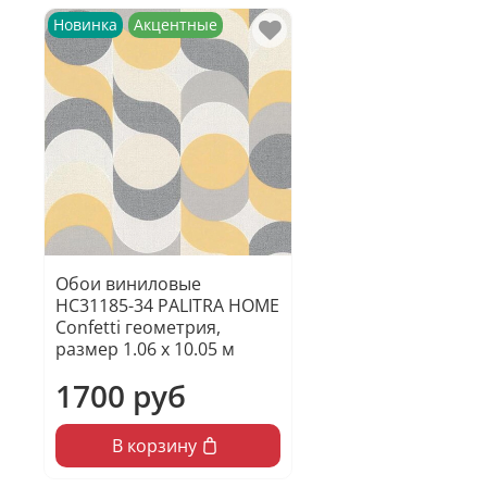
Новинка
Акцентные
Обои виниловые
HC31185-34 PALITRA HOME
Confetti геометрия,
размер 1.06 х 10.05 м
1700 руб
В корзину