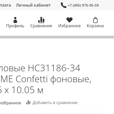
плата
Личный кабинет
+7 (495) 975-95-59
Профиль
Сравнение
Избранное
Корзина
ловые HC31186-34
ME Confetti фоновые,
 х 10.05 м
Добавить в сравнение
 избранное