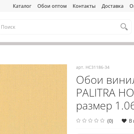
Каталог
Обои оптом
Контакты
Доставка
О
арт.
HC31186-34
Обои вини
PALITRA HO
размер 1.06
(0)
В