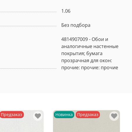
1.06
Без подбора
4814907009 - Обои и
аналогичные настенные
покрытия; бумага
прозрачная для окон:
прочие: прочие: прочие
Предзаказ
Новинка
Предзаказ