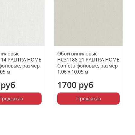
ниловые
Обои виниловые
-14 PALITRA HOME
HC31186-21 PALITRA HOME
 фоновые, размер
Confetti фоновые, размер
.05 м
1.06 х 10.05 м
 руб
1700 руб
Предзаказ
Предзаказ