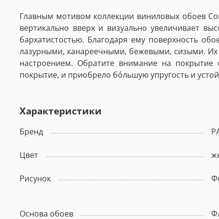
Главным мотивом коллекции виниловых обоев Conf
вертикально вверх и визуально увеличивает выс
бархатистостью. Благодаря ему поверхность об
лазурными, канареечными, бежевыми, сизыми. Их
настроением. Обратите внимание на покрытие 
покрытие, и приобрело бо́льшую упругость и усто
Характеристики
Бренд
P
Цвет
ж
Рисунок
Ф
Основа обоев
Ф