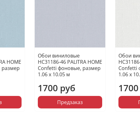
Обои виниловые
Обои ви
TRA HOME
HC31186-46 PALITRA HOME
HC31186
, размер
Confetti фоновые, размер
Confetti
1.06 х 10.05 м
1.06 х 10
1700 руб
1700
з
Предзаказ