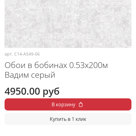
арт.
C14-A549-06
Обои в бобинах 0.53х200м
Вадим серый
4950.00 руб
В корзину
Купить в 1 клик