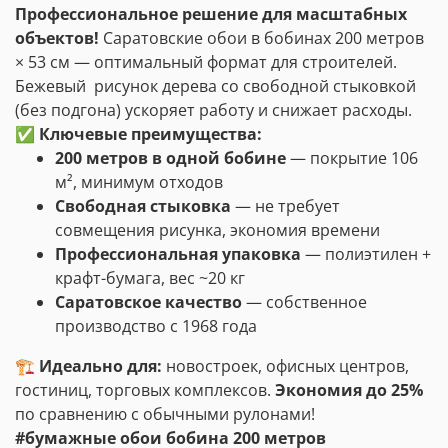
Профессиональное решение для масштабных
объектов!
Саратовские обои в бобинах 200 метров
× 53 см — оптимальный формат для строителей.
Бежевый рисунок дерева со свободной стыковкой
(без подгона) ускоряет работу и снижает расходы.
✅ Ключевые преимущества:
200 метров в одной бобине
— покрытие 106
м², минимум отходов
Свободная стыковка
— не требует
совмещения рисунка, экономия времени
Профессиональная упаковка
— полиэтилен +
крафт-бумага, вес ~20 кг
Саратовское качество
— собственное
производство с 1968 года
🏗️ Идеально для:
новостроек, офисных центров,
гостиниц, торговых комплексов.
Экономия до 25%
по сравнению с обычными рулонами!
#бумажные обои бобина 200 метров