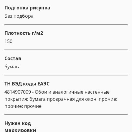
Подгонка рисунка
Без подбора
Плотность г/м2
150
Состав
бумага
ТН ВЭД коды ЕАЭС
4814907009 - Обои и аналогичные настенные
покрытия; бумага прозрачная для окон: прочие:
прочие: прочие
Нужен код
маркировки