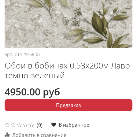
арт.
С14-Ф768-07
Обои в бобинах 0.53х200м Лавр
темно-зеленый
4950.00 руб
Предзаказ
В избранное
(0)
Добавить в сравнение