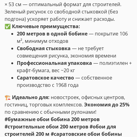
× 53 см — оптимальный формат для строителей.
Зеленый рисунок со свободной стыковкой (без
подгона) ускоряет работу и снижает расходы.
✅ Ключевые преимущества:
200 метров в одной бобине
— покрытие 106
м², минимум отходов
Свободная стыковка
— не требует
совмещения рисунка, экономия времени
Профессиональная упаковка
— полиэтилен +
крафт-бумага, вес ~20 кг
Саратовское качество
— собственное
производство с 1968 года
🏗️ Идеально для:
новостроек, офисных центров,
гостиниц, торговых комплексов.
Экономия до 25%
по сравнению с обычными рулонами!
#бумажные обои бобина 200 метров
#строительные обои 200 метров #обои для
строителей 200 м #саратовские обои бобины