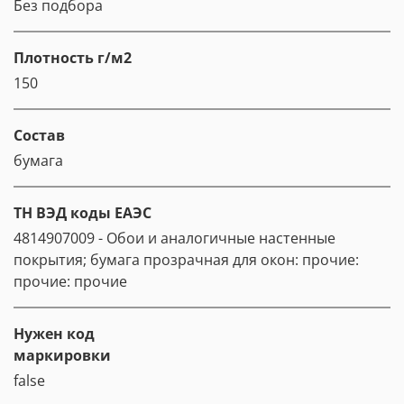
Без подбора
Плотность г/м2
150
Состав
бумага
ТН ВЭД коды ЕАЭС
4814907009 - Обои и аналогичные настенные
покрытия; бумага прозрачная для окон: прочие:
прочие: прочие
Нужен код
маркировки
false