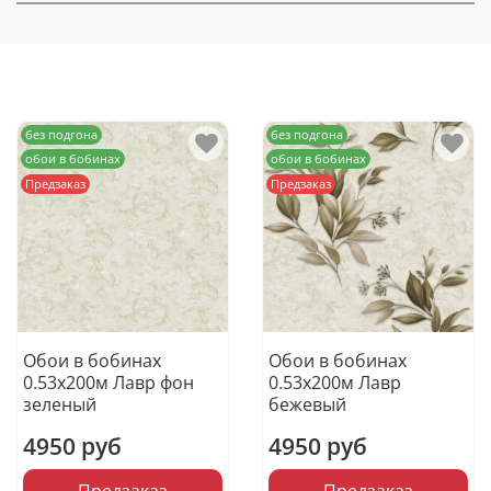
без подгона
без подгона
обои в бобинах
обои в бобинах
Предзаказ
Предзаказ
Обои в бобинах
Обои в бобинах
0.53х200м Лавр фон
0.53х200м Лавр
зеленый
бежевый
4950 руб
4950 руб
Предзаказ
Предзаказ