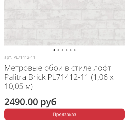
арт.
PL71412-11
Метровые обои в стиле лофт
Palitra Brick PL71412-11 (1,06 х
10,05 м)
2490.00 руб
Предзаказ