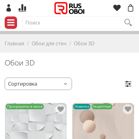
Главная
Обои для стен
Обои 3D
Обои 3D
Прокрашены в массе
Новинка
Акцентные