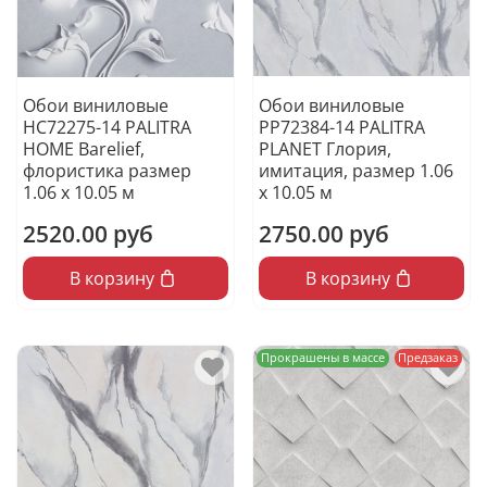
Обои виниловые
Обои виниловые
HC72275-14 PALITRA
PP72384-14 PALITRA
HOME Barelief,
PLANET Глория,
флористика размер
имитация, размер 1.06
1.06 х 10.05 м
х 10.05 м
2520.00 руб
2750.00 руб
В корзину
В корзину
Прокрашены в массе
Предзаказ