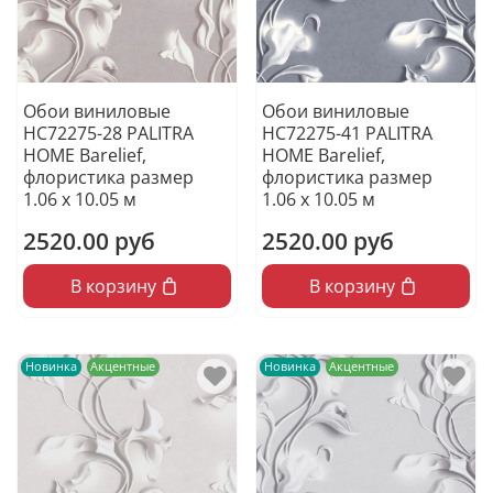
Обои виниловые
Обои виниловые
HC72275-28 PALITRA
HC72275-41 PALITRA
HOME Barelief,
HOME Barelief,
флористика размер
флористика размер
1.06 х 10.05 м
1.06 х 10.05 м
2520.00 руб
2520.00 руб
В корзину
В корзину
Новинка
Акцентные
Новинка
Акцентные