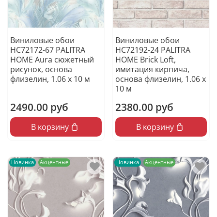
Виниловые обои
Виниловые обои
HC72172-67 PALITRA
HC72192-24 PALITRA
HOME Aura сюжетный
HOME Brick Loft,
рисунок, основа
имитация кирпича,
флизелин, 1.06 х 10 м
основа флизелин, 1.06 х
10 м
2490.00 руб
2380.00 руб
В корзину
В корзину
Новинка
Акцентные
Новинка
Акцентные