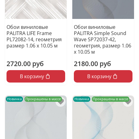
Обои виниловые
Обои виниловые
PALITRA LIFE Frame
PALITRA Simple Sound
PL72082-14, геометрия
Wave SP72037-42,
размер 1.06 х 10.05 м
геометрия, размер 1.06
х 10.05 м
2720.00 руб
2180.00 руб
В корзину
В корзину
Новинка
Прокрашены в массе
Новинка
Прокрашены в массе