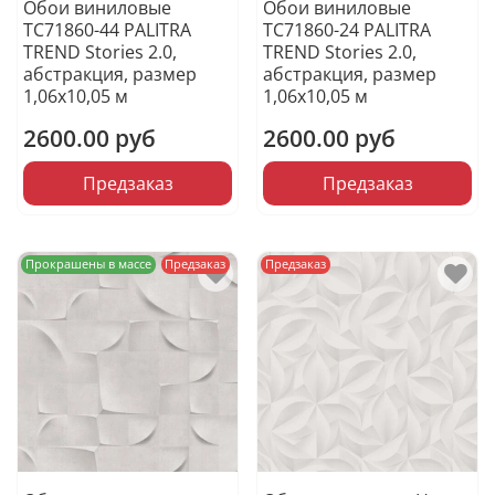
Обои виниловые
Обои виниловые
TC71860-44 PALITRA
TC71860-24 PALITRA
TREND Stories 2.0,
TREND Stories 2.0,
абстракция, размер
абстракция, размер
1,06х10,05 м
1,06х10,05 м
2600.00 руб
2600.00 руб
Предзаказ
Предзаказ
Прокрашены в массе
Предзаказ
Предзаказ