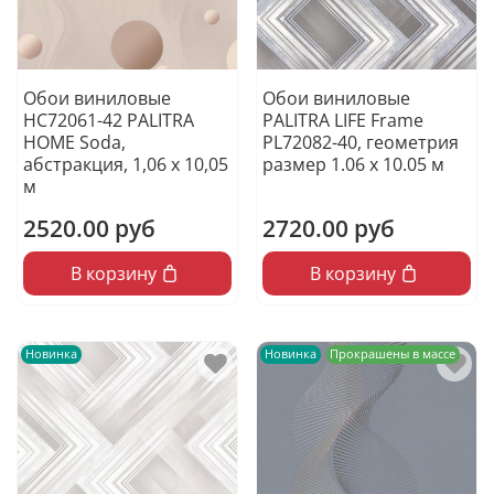
Обои виниловые
Обои виниловые
HC72061-42 PALITRA
PALITRA LIFE Frame
HOME Soda,
PL72082-40, геометрия
абстракция, 1,06 х 10,05
размер 1.06 х 10.05 м
м
2520.00 руб
2720.00 руб
В корзину
В корзину
Новинка
Новинка
Прокрашены в массе