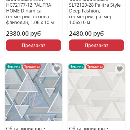
HC72177-12 PALITRA
SL72129-28 Palitra Style
HOME Dinamica,
Deep Fashion,
геометрия, основа
геометрия, размер
флизелин, 1.06 х 10 м
1,06х10 м
2380.00 руб
2480.00 руб
Предзаказ
Предзаказ
Новинка
Предзаказ
Новинка
Предзаказ
Обои виниловые
Обои виниловые