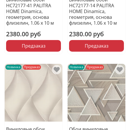
HC72177-41 PALITRA
HC72177-14 PALITRA
HOME Dinamica,
HOME Dinamica,
геометрия, основа
геометрия, основа
флизелин, 1.06 х 10 м
флизелин, 1.06 х 10 м
2380.00 руб
2380.00 руб
Предзаказ
Предзаказ
Новинка
Предзаказ
Новинка
Предзаказ
Виниловые обои
Обои виниловые