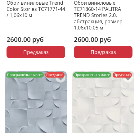
Обои виниловые Trend
Обои виниловые
Color Stories TC71771-44
TC71860-14 PALITRA
/ 1,06х10 м
TREND Stories 2.0,
абстракция, размер
1,06х10,05 м
2600.00 руб
2600.00 руб
Предзаказ
Предзаказ
Прокрашены в массе
Предзаказ
Прокрашены в массе
Предзаказ