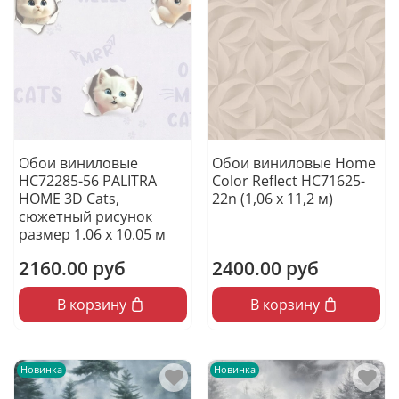
Обои виниловые
Обои виниловые Home
HC72285-56 PALITRA
Color Reflect HC71625-
HOME 3D Cats,
22n (1,06 х 11,2 м)
сюжетный рисунок
размер 1.06 х 10.05 м
2160.00 руб
2400.00 руб
В корзину
В корзину
Новинка
Новинка