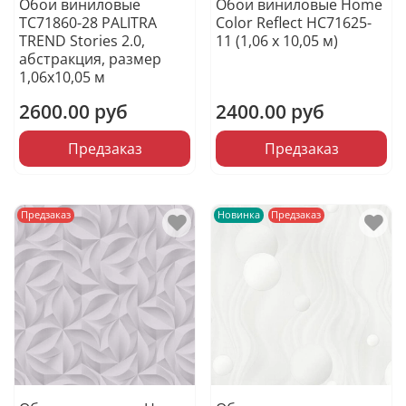
Обои виниловые
Обои виниловые Home
TC71860-28 PALITRA
Color Reflect HC71625-
TREND Stories 2.0,
11 (1,06 х 10,05 м)
абстракция, размер
1,06х10,05 м
2600.00 руб
2400.00 руб
Предзаказ
Предзаказ
Предзаказ
Новинка
Предзаказ