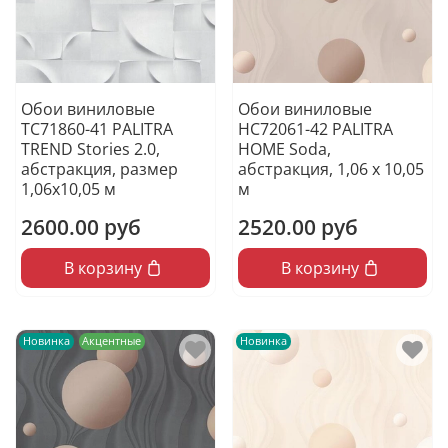
Обои виниловые
Обои виниловые
TC71860-41 PALITRA
HC72061-42 PALITRA
TREND Stories 2.0,
HOME Soda,
абстракция, размер
абстракция, 1,06 х 10,05
1,06х10,05 м
м
2600.00 руб
2520.00 руб
В корзину
В корзину
Новинка
Акцентные
Новинка