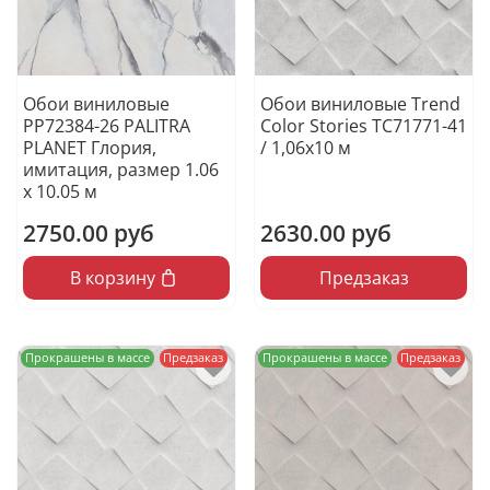
Обои виниловые
Обои виниловые Trend
PP72384-26 PALITRA
Color Stories TC71771-41
PLANET Глория,
/ 1,06х10 м
имитация, размер 1.06
х 10.05 м
2750.00 руб
2630.00 руб
В корзину
Предзаказ
Прокрашены в массе
Предзаказ
Прокрашены в массе
Предзаказ