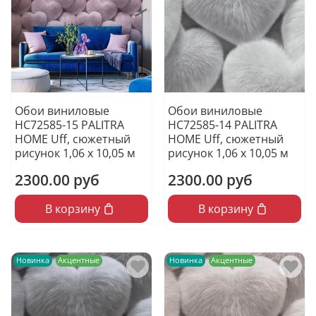
Обои виниловые
Обои виниловые
HC72585-15 PALITRA
HC72585-14 PALITRA
HOME Uff, сюжетный
HOME Uff, сюжетный
рисунок 1,06 х 10,05 м
рисунок 1,06 х 10,05 м
2300.00 руб
2300.00 руб
В корзину
В корзину
Новинка
Акцентные
Новинка
Акцентные