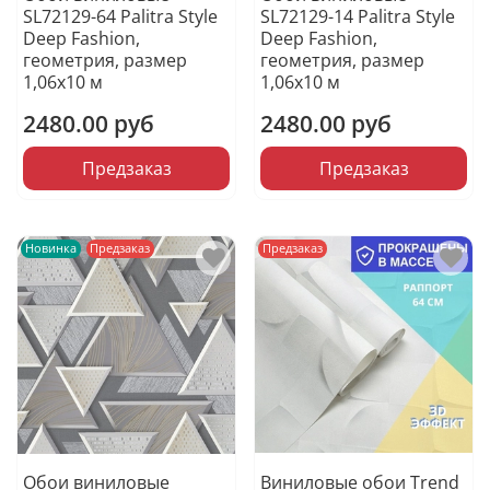
SL72129-64 Palitra Style
SL72129-14 Palitra Style
Deep Fashion,
Deep Fashion,
геометрия, размер
геометрия, размер
1,06х10 м
1,06х10 м
2480.00 руб
2480.00 руб
Предзаказ
Предзаказ
Новинка
Предзаказ
Предзаказ
Обои виниловые
Виниловые обои Trend