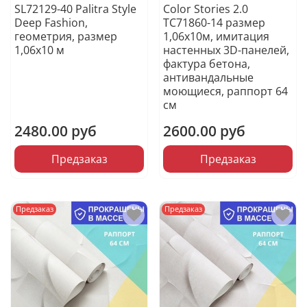
SL72129-40 Palitra Style
Color Stories 2.0
Deep Fashion,
TC71860-14 размер
геометрия, размер
1,06х10м, имитация
1,06х10 м
настенных 3D-панелей,
фактура бетона,
антивандальные
моющиеся, раппорт 64
см
2480.00 руб
2600.00 руб
Предзаказ
Предзаказ
Предзаказ
Предзаказ