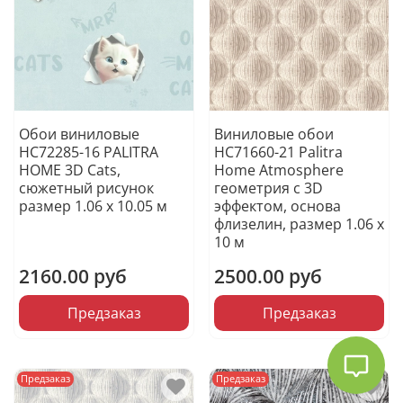
Обои виниловые
Виниловые обои
HC72285-16 PALITRA
HC71660-21 Palitra
HOME 3D Cats,
Home Atmosphere
сюжетный рисунок
геометрия с 3D
размер 1.06 х 10.05 м
эффектом, основа
флизелин, размер 1.06 х
10 м
2160.00 руб
2500.00 руб
Предзаказ
Предзаказ
Предзаказ
Предзаказ