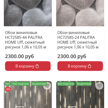
Обои виниловые
Обои виниловые
HC72585-44 PALITRA
HC72585-24 PALITRA
HOME Uff, сюжетный
HOME Uff, сюжетный
рисунок 1,06 х 10,05 м
рисунок 1,06 х 10,05 м
2300.00 руб
2300.00 руб
В корзину
В корзину
Хит
без подгона
Акцентные
без подгона
Акцентные
-8%