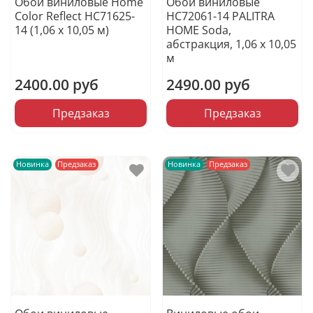
Обои виниловые Home
Обои виниловые
Color Reflect HC71625-
HC72061-14 PALITRA
14 (1,06 х 10,05 м)
HOME Soda,
абстракция, 1,06 х 10,05
м
2400.00 руб
2490.00 руб
Предзаказ
Предзаказ
Новинка
Предзаказ
Новинка
Предзаказ