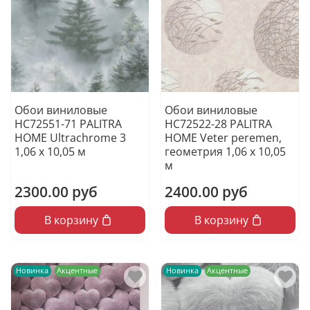
Обои виниловые
Обои виниловые
HC72551-71 PALITRA
HC72522-28 PALITRA
HOME Ultrachrome 3
HOME Veter peremen,
1,06 х 10,05 м
геометрия 1,06 х 10,05
м
2300.00 руб
2400.00 руб
В корзину
В корзину
Новинка
Акцентные
Новинка
Акцентные