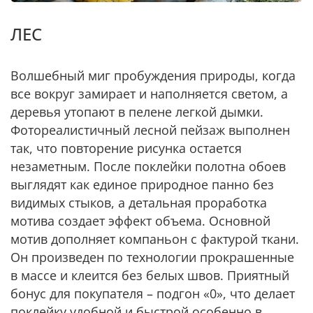
ЛЕС
Волшебный миг пробуждения природы, когда
все вокруг замирает и наполняется светом, а
деревья утопают в пелене легкой дымки.
Фотореалистичный лесной пейзаж выполнен
так, что повторение рисунка остается
незаметным. После поклейки полотна обоев
выглядят как единое природное панно без
видимых стыков, а детальная проработка
мотива создает эффект объема. Основной
мотив дополняет компаньон с фактурой ткани.
Он произведен по технологии прокрашенные
в массе и клеится без белых швов. Приятный
бонус для покупателя – подгон «0», что делает
поклейку удобной и быстрой особенно в