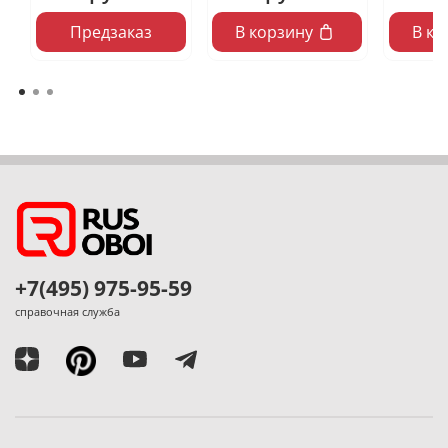
Предзаказ
В корзину
В ко
+7(495) 975-95-59
справочная служба