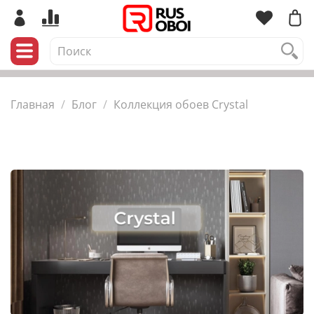
Главная
Блог
Коллекция обоев Crystal